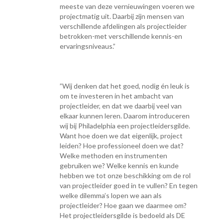
meeste van deze vernieuwingen voeren we
projectmatig uit. Daarbij zijn mensen van
verschillende afdelingen als projectleider
betrokken-met verschillende kennis-en
ervaringsniveaus.”
”Wij denken dat het goed, nodig én leuk is
om te investeren in het ambacht van
projectleider, en dat we daarbij veel van
elkaar kunnen leren. Daarom introduceren
wij bij Philadelphia een projectleidersgilde.
Want hoe doen we dat eigenlijk, project
leiden? Hoe professioneel doen we dat?
Welke methoden en instrumenten
gebruiken we? Welke kennis en kunde
hebben we tot onze beschikking om de rol
van projectleider goed in te vullen? En tegen
welke dilemma’s lopen we aan als
projectleider? Hoe gaan we daarmee om?
Het projectleidersgilde is bedoeld als DE