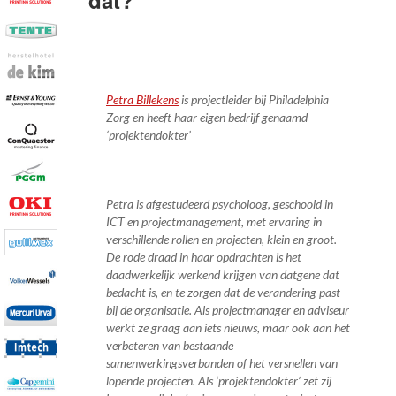
dat?
Petra Billekens
is projectleider bij Philadelphia
Zorg en heeft haar eigen bedrijf genaamd
‘projektendokter’
Petra is afgestudeerd psycholoog, geschoold in
ICT en projectmanagement, met ervaring in
verschillende rollen en projecten, klein en groot.
De rode draad in haar opdrachten is het
daadwerkelijk werkend krijgen van datgene dat
bedacht is, en te zorgen dat de verandering past
bij de organisatie. Als projectmanager en adviseur
werkt ze graag aan iets nieuws, maar ook aan het
verbeteren van bestaande
samenwerkingsverbanden of het versnellen van
lopende projecten. Als ‘projektendokter’ zet zij