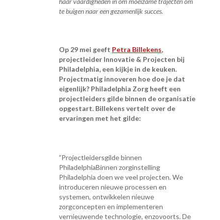
haar vaardigheden in om moeizame trajecten om
te buigen naar een gezamenlijk succes.
Op 29 mei geeft
Petra Billekens
,
projectleider Innovatie & Projecten bij
Philadelphia, een kijkje in de keuken.
Projectmatig innoveren hoe doe je dat
eigenlijk? Philadelphia Zorg heeft een
projectleiders gilde binnen de organisatie
opgestart. Billekens vertelt over de
ervaringen met het gilde:
”Projectleidersgilde binnen
PhiladelphiaBinnen zorginstelling
Philadelphia doen we veel projecten. We
introduceren nieuwe processen en
systemen, ontwikkelen nieuwe
zorgconcepten en implementeren
vernieuwende technologie, enzovoorts. De