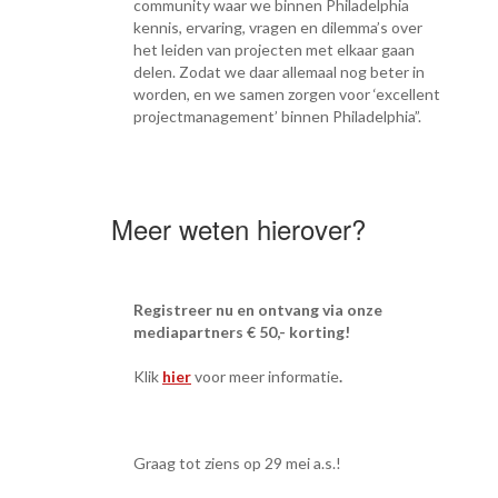
community waar we binnen Philadelphia
kennis, ervaring, vragen en dilemma’s over
het leiden van projecten met elkaar gaan
delen. Zodat we daar allemaal nog beter in
worden, en we samen zorgen voor ‘excellent
projectmanagement’ binnen Philadelphia”.
Meer weten hierover?
Registreer nu en ontvang via onze
mediapartners € 50,- korting!
Klik
hier
voor meer informatie
.
Graag tot ziens op 29 mei a.s.!