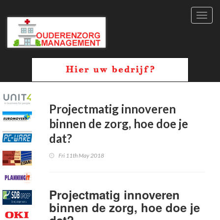
Toggl
navig
Projectmatig innoveren
binnen de zorg, hoe doe je
dat?
Fri 11th May 2018
Projectmatig innoveren
binnen de zorg, hoe doe je