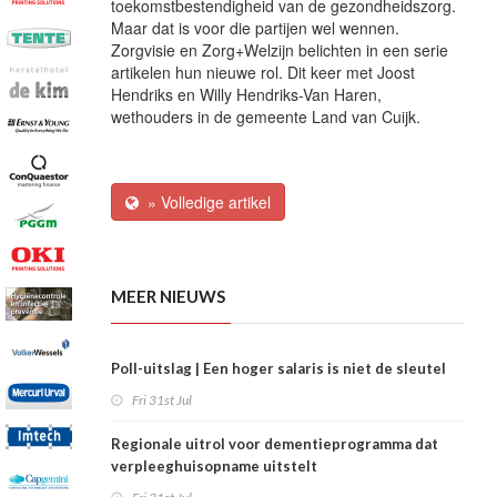
toekomstbestendigheid van de gezondheidszorg.
Maar dat is voor die partijen wel wennen.
Zorgvisie en Zorg+Welzijn belichten in een serie
artikelen hun nieuwe rol. Dit keer met Joost
Hendriks en Willy Hendriks-Van Haren,
wethouders in de gemeente Land van Cuijk.
» Volledige artikel
MEER NIEUWS
Poll-uitslag | Een hoger salaris is niet de sleutel
Fri 31st Jul
Regionale uitrol voor dementieprogramma dat
verpleeghuisopname uitstelt