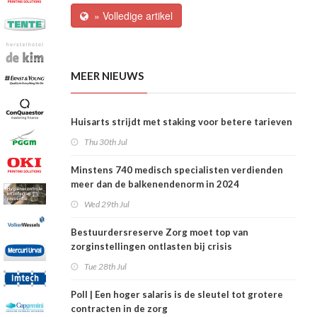
» Volledige artikel
MEER NIEUWS
Huisarts strijdt met staking voor betere tarieven
Thu 30th Jul
Minstens 740 medisch specialisten verdienden
meer dan de balkenendenorm in 2024
Wed 29th Jul
Bestuurdersreserve Zorg moet top van
zorginstellingen ontlasten bij crisis
Tue 28th Jul
Poll | Een hoger salaris is de sleutel tot grotere
contracten in de zorg