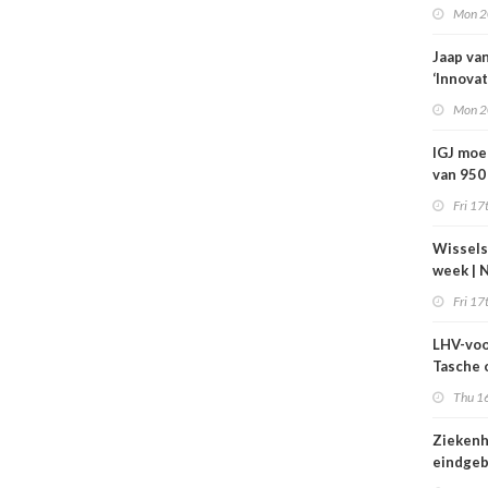
zorg jaa
Mon 2
400 mil
bespar
Jaap va
‘Innovat
zorg vr
Mon 2
IGJ moe
van 950
arbeids
Fri 17
Wissels
week | 
bestuur
Fri 17
toezich
Máxima 
LHV-voo
Revant 
Tasche 
Zorgwa
gesteg
Thu 16
tarieven
echt bo
Ziekenh
worden
eindgeb
startpu