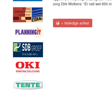
zorg Dirk Wolbers: “Er valt wel 850 m
» Volledige artikel