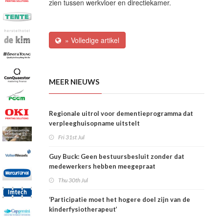
zien tussen werkvloer en directiekamer.
» Volledige artikel
MEER NIEUWS
Regionale uitrol voor dementieprogramma dat
verpleeghuisopname uitstelt
Fri 31st Jul
Guy Buck: Geen bestuursbesluit zonder dat
medewerkers hebben meegepraat
Thu 30th Jul
‘Participatie moet het hogere doel zijn van de
kinderfysiotherapeut’