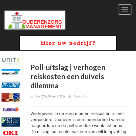
Toggl
navig
Poll-uitslag | verhogen
reiskosten een duivels
dilemma
Fri 22nd May 2026
Lees Bron
Werkgevers in de zorg moeten reiskosten ruimer
vergoeden. Daarover is een meerderheid van de
reageerders op de poll van deze week het eens.
De uitslag laat echter wel een verschil in opvatting