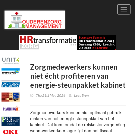
Toggl
navig
Zorgmedewerkers kunnen
niet écht profiteren van
energie-steunpakket kabinet
Thu 21st May 2026
Lees Bron
Zorgmedewerkers kunnen niet optimaal gebruik
maken van het energie-steunpakket van het
kabinet. Dat komt omdat de reiskostenvergoeding
woon-werkverkeer lager ligt dan het fiscaal