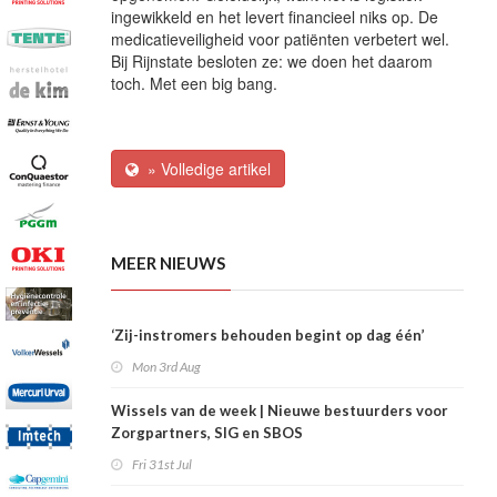
ingewikkeld en het levert financieel niks op. De
medicatieveiligheid voor patiënten verbetert wel.
Bij Rijnstate besloten ze: we doen het daarom
toch. Met een big bang.
» Volledige artikel
MEER NIEUWS
‘Zij-instromers behouden begint op dag één’
Mon 3rd Aug
Wissels van de week | Nieuwe bestuurders voor
Zorgpartners, SIG en SBOS
Fri 31st Jul