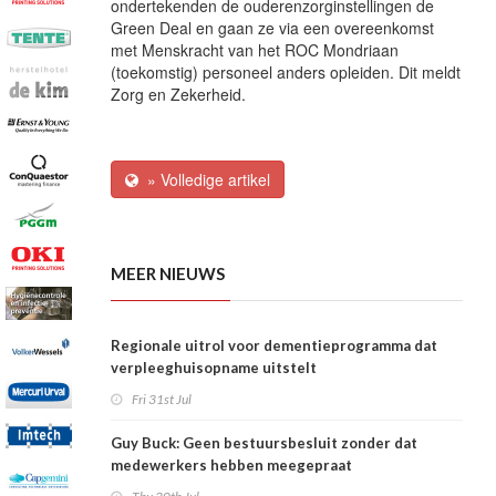
ondertekenden de ouderenzorginstellingen de
Green Deal en gaan ze via een overeenkomst
met Menskracht van het ROC Mondriaan
(toekomstig) personeel anders opleiden. Dit meldt
Zorg en Zekerheid.
» Volledige artikel
MEER NIEUWS
Regionale uitrol voor dementieprogramma dat
verpleeghuisopname uitstelt
Fri 31st Jul
Guy Buck: Geen bestuursbesluit zonder dat
medewerkers hebben meegepraat