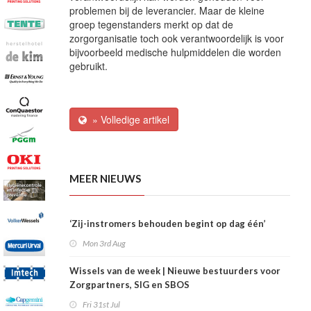
problemen bij de leverancier. Maar de kleine
groep tegenstanders merkt op dat de
zorgorganisatie toch ook verantwoordelijk is voor
bijvoorbeeld medische hulpmiddelen die worden
gebruikt.
» Volledige artikel
MEER NIEUWS
‘Zij-instromers behouden begint op dag één’
Mon 3rd Aug
Wissels van de week | Nieuwe bestuurders voor
Zorgpartners, SIG en SBOS
Fri 31st Jul