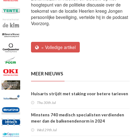
hoogtepunt van de politieke discussie over de
toekomst van de locatie Heerlen kreeg Jongen
persoonlijke beveiliging, vertelde hij in de podcast
Voorzorg.
» Volledige artikel
MEER NIEUWS
Huisarts strijdt met staking voor betere tarieven
Thu 30th Jul
Minstens 740 medisch specialisten verdienden
meer dan de balkenendenorm in 2024
Wed 29th Jul