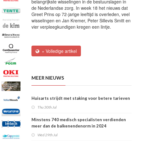
belangrijkste wisselingen in de bestuurslagen in
de Nederlandse zorg. In week 18 het nieuws dat
Greet Prins op 72-jarige leeftijd is overleden, veel
wisselingen en Jan Kremer, Peter Sillevis Smitt en
vier verpleegkundigen kregen een lintje.
» Volledige artikel
MEER NIEUWS
Huisarts strijdt met staking voor betere tarieven
Thu 30th Jul
Minstens 740 medisch specialisten verdienden
meer dan de balkenendenorm in 2024
Wed 29th Jul