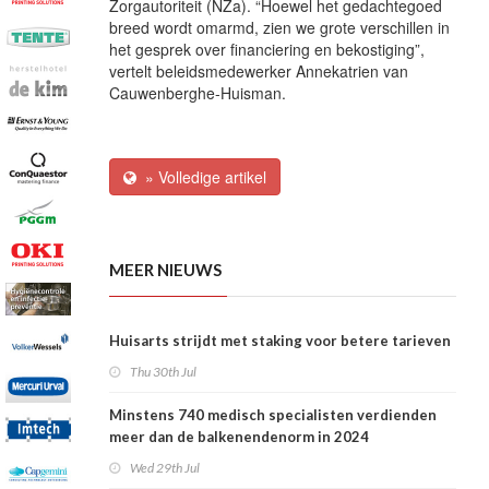
Zorgautoriteit (NZa). “Hoewel het gedachtegoed
breed wordt omarmd, zien we grote verschillen in
het gesprek over financiering en bekostiging”,
vertelt beleidsmedewerker Annekatrien van
Cauwenberghe-Huisman.
» Volledige artikel
MEER NIEUWS
Huisarts strijdt met staking voor betere tarieven
Thu 30th Jul
Minstens 740 medisch specialisten verdienden
meer dan de balkenendenorm in 2024
Wed 29th Jul