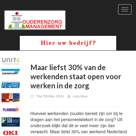
Toggl
navig
Maar liefst 30% van de
werkenden staat open voor
werken in de zorg
Thu 7th May 2026
Lees Bron
Hoeveel werkenden zouden bereid zijn om bij te
dragen aan het personeelstekort in de zorg? Uit
onderzoek blijkt dat dit er veel meer zijn dan
verwacht. Maar liefst 30% van werkend Nederland