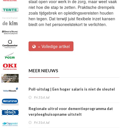
staat open voor werk in de zorg, maar weet vaak
niet hoe die stap te zetten. Praktische drempels
zoals tijdgebrek en opleidingsvereisten houden
hen tegen. Dat terwijl juist flexibele inzet kansen
biedt om het personeelstekort te verlichten.
» Volledige artikel
MEER NIEUWS
Poll-uitslag | Een hoger salaris is niet de sleutel
Fri 31st Jul
Regionale uitrol voor dementieprogramma dat
verpleeghuisopname uitstelt
Fri 31st Jul